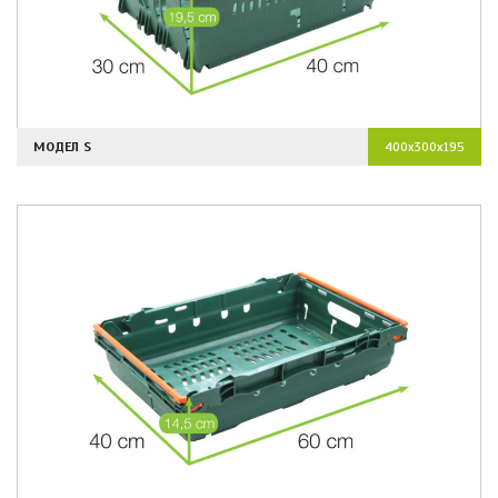
МОДЕЛ S
400x300x195