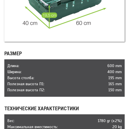
РАЗМЕР
Длина:
600 mm
Ширина:
400 mm
Высота столба:
195 mm
Полезная высота П1:
165 mm
Полезная высота П2:
130 mm
ТЕХНИЧЕСКИЕ ХАРАКТЕРИСТИКИ
Веc:
1780 gr (±2%)
Максимальная вместимость:
20 kg