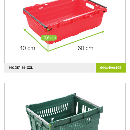
МОДЕЛ M-XXL
600x400x195