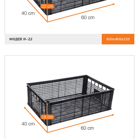
МОДЕЛ H-22
600x400x220