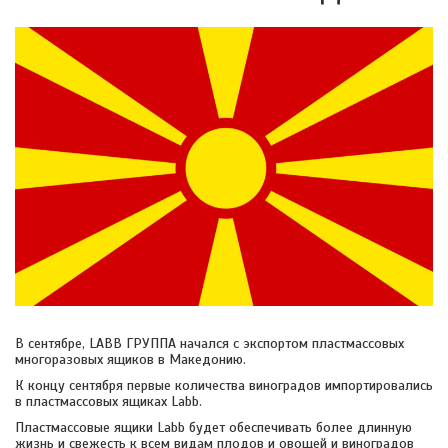
В сентябре, LABB ГРУППА начался с экспортом пластмассовых
многоразовых ящиков в Македонию.
К концу сентября первые количества виноградов импортировались
в пластмассовых ящиках Labb.
Пластмассовые ящики Labb будет обеспечивать более длинную
жизнь и свежесть к всем видам плодов и овощей и виноградов